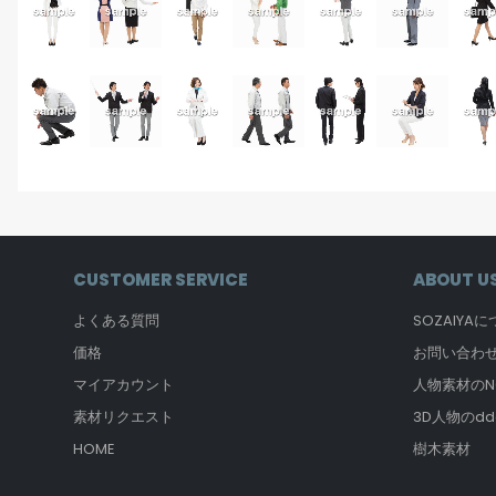
CUSTOMER SERVICE
ABOUT U
よくある質問
SOZAIYA
価格
お問い合わ
マイアカウント
人物素材のNO
素材リクエスト
3D人物のdd
HOME
樹木素材