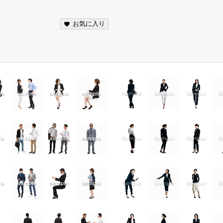
お気に入り