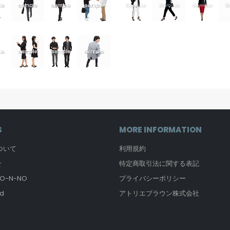
S
MORE INFORMATION
について
利用規約
せ
特定商取引法に関する表記
-N-NO
プライバシーポリシー
d
アトリエブラウン株式会社