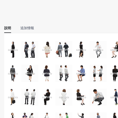
説明
追加情報