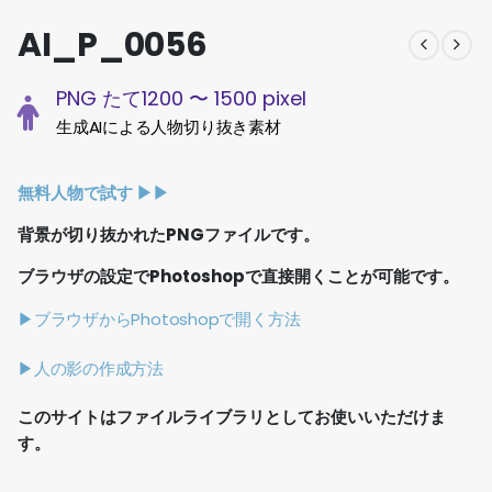
AI_P_0056
PNG たて1200 〜 1500 pixel
生成AIによる人物切り抜き素材
無料人物で試す ▶︎▶︎
背景が切り抜かれたPNGファイルです。
ブラウザの設定でPhotoshopで直接開くことが可能です。
▶ブラウザからPhotoshopで開く方法
▶人の影の作成方法
このサイトはファイルライブラリとしてお使いいただけま
す。