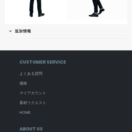
追加情報
CUSTOMER SERVICE
よくある質問
価格
マイアカウント
素材リクエスト
HOME
ABOUT US