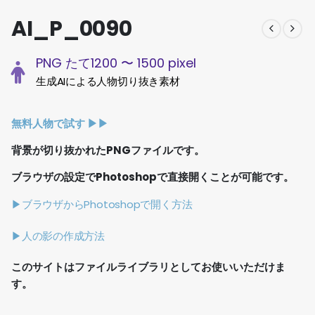
AI_P_0090
PNG たて1200 〜 1500 pixel
生成AIによる人物切り抜き素材
無料人物で試す ▶︎▶︎
背景が切り抜かれたPNGファイルです。
ブラウザの設定でPhotoshopで直接開くことが可能です。
▶ブラウザからPhotoshopで開く方法
▶人の影の作成方法
このサイトはファイルライブラリとしてお使いいただけま
す。