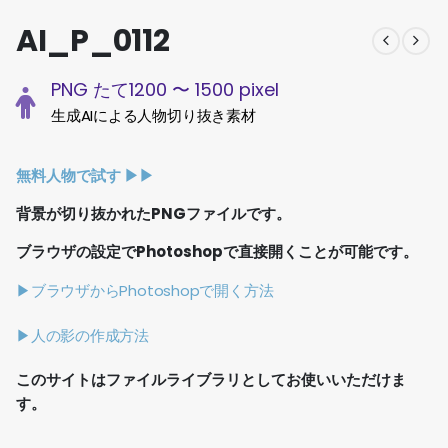
AI_P_0112
PNG たて1200 〜 1500 pixel
生成AIによる人物切り抜き素材
無料人物で試す ▶︎▶︎
背景が切り抜かれたPNGファイルです。
ブラウザの設定でPhotoshopで直接開くことが可能です。
▶ブラウザからPhotoshopで開く方法
▶人の影の作成方法
このサイトはファイルライブラリとしてお使いいただけま
す。