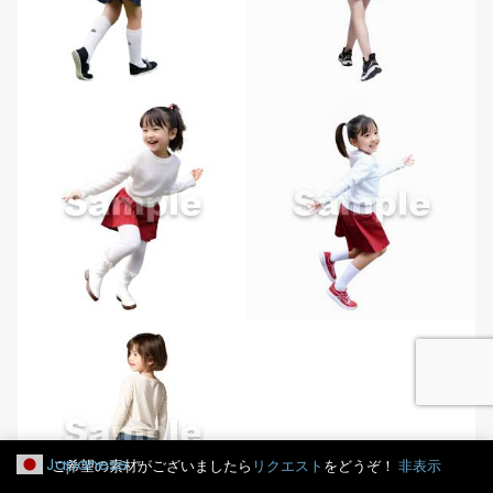
Japanese
ご希望の素材がございましたら
リクエスト
をどうぞ！
非表示
▼