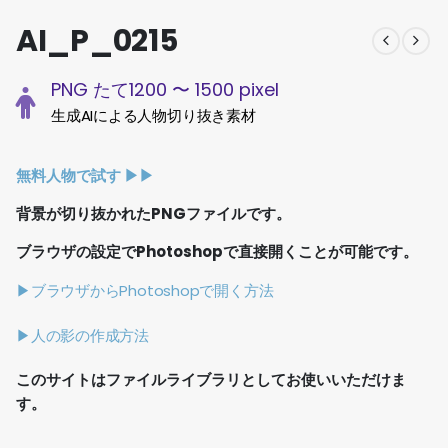
AI_P_0215
PNG たて1200 〜 1500 pixel
生成AIによる人物切り抜き素材
無料人物で試す ▶︎▶︎
背景が切り抜かれたPNGファイルです。
ブラウザの設定でPhotoshopで直接開くことが可能です。
▶ブラウザからPhotoshopで開く方法
▶人の影の作成方法
このサイトはファイルライブラリとしてお使いいただけま
す。