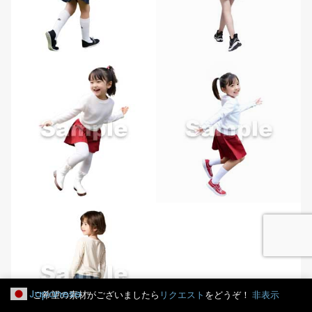
Japanese
ご希望の素材がございましたら
リクエスト
をどうぞ！
非表示
▼