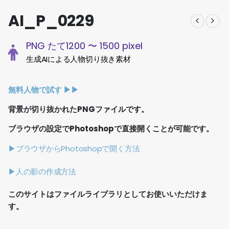
AI_P_0229
PNG たて1200 〜 1500 pixel
生成AIによる人物切り抜き素材
無料人物で試す ▶︎▶︎
背景が切り抜かれたPNGファイルです。
ブラウザの設定でPhotoshopで直接開くことが可能です。
▶ブラウザからPhotoshopで開く方法
▶人の影の作成方法
このサイトはファイルライブラリとしてお使いいただけま
す。