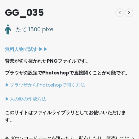
GG_035
たて 1500 pixel
無料人物で試す ▶︎▶︎
背景が切り抜かれたPNGファイルです。
ブラウザの設定でPhotoshopで直接開くことが可能です。
▶ブラウザからPhotoshopで開く方法
▶人の影の作成方法
このサイトはファイルライブラリとしてお使いいただけま
す。
❋ ダウンロードデータを譲ったり、配布したり、販売してはい