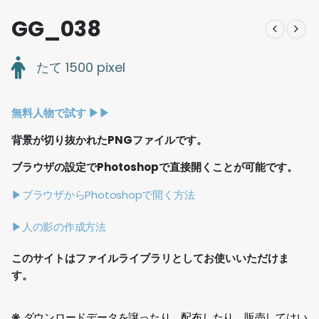
GG_038
たて 1500 pixel
無料人物で試す ▶︎▶︎
背景が切り抜かれたPNGファイルです。
ブラウザの設定でPhotoshopで直接開くことが可能です。
▶ブラウザからPhotoshopで開く方法
▶人の影の作成方法
このサイトはファイルライブラリとしてお使いいただけま
す。
❋ ダウンロードデータを譲ったり、配布したり、販売してはい