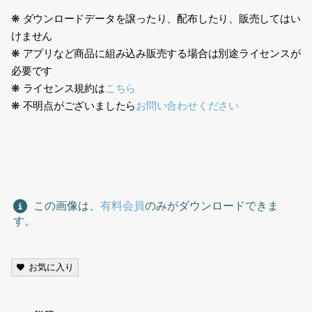
❋ ダウンロードデータを譲ったり、配布したり、販売してはい
けません
❋ アプリなど商品に組み込み販売する場合は別途ライセンスが
必要です
❋ ライセンス規約は
こちら
❋ 不明点がございましたら
お問い合わせください
老人イラスト、old man, senior, illustration,
この画像は、
有料会員
のみがダウンロードできま
す。
お気に入り