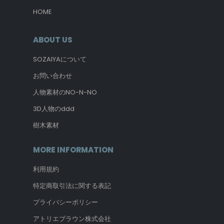
HOME
ABOUT US
SOZAIYAについて
お問い合わせ
人物素材のNO-N-NO
3D人物のddd
樹木素材
MORE INFORMATION
利用規約
特定商取引法に関する表記
プライバシーポリシー
アトリエブラウン株式会社