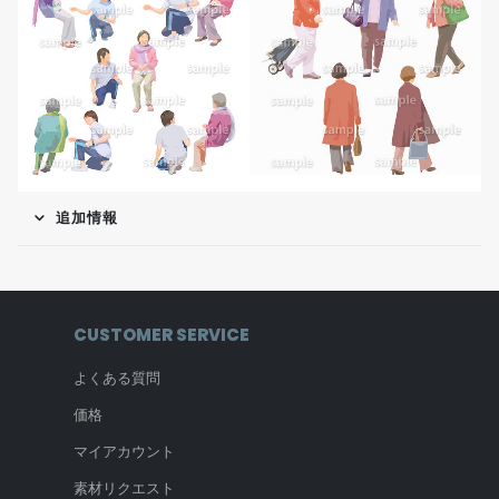
追加情報
CUSTOMER SERVICE
よくある質問
価格
マイアカウント
素材リクエスト