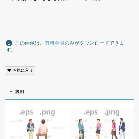
人々イラスト、people illustration,
この画像は、
有料会員
のみがダウンロードできま
す。
お気に入り
説明