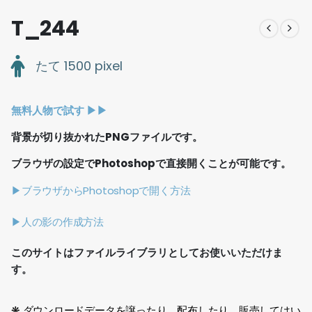
T_244
たて 1500 pixel
無料人物で試す ▶︎▶︎
背景が切り抜かれたPNGファイルです。
ブラウザの設定でPhotoshopで直接開くことが可能です。
▶ブラウザからPhotoshopで開く方法
▶人の影の作成方法
このサイトはファイルライブラリとしてお使いいただけま
す。
❋ ダウンロードデータを譲ったり、配布したり、販売してはい