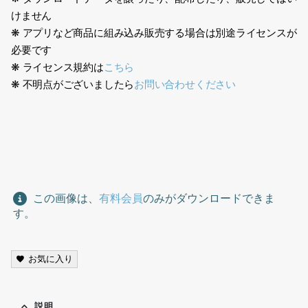
けません
❋ アプリなど商品に組み込み販売する場合は別途ライセンスが
必要です
❋ ライセンス規約は
こちら
❋ 不明点がございましたら
お問い合わせください
日本人、ショッピング、買い物、Japanese, shopping,
shopping,
この画像は、
有料会員
のみがダウンロードできま
す。
お気に入り
説明