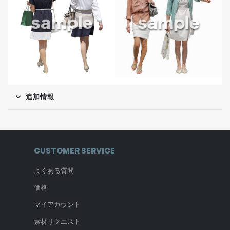
追加情報
CUSTOMER SERVICE
よくある質問
価格
マイアカウント
素材リクエスト