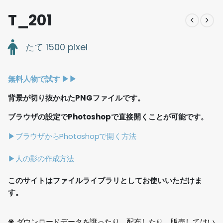
T_201
たて 1500 pixel
無料人物で試す ▶︎▶︎
背景が切り抜かれたPNGファイルです。
ブラウザの設定でPhotoshopで直接開くことが可能です。
▶ブラウザからPhotoshopで開く方法
▶人の影の作成方法
このサイトはファイルライブラリとしてお使いいただけま
す。
❋ ダウンロードデータを譲ったり、配布したり、販売してはい