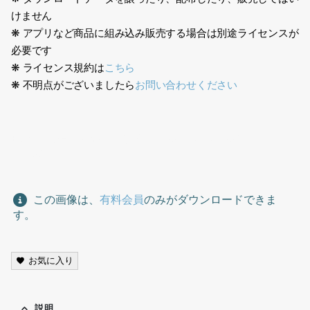
けません
❋ アプリなど商品に組み込み販売する場合は別途ライセンスが
必要です
❋ ライセンス規約は
こちら
❋ 不明点がございましたら
お問い合わせください
日本人、ショッピング、買い物、Japanese, shopping,
shopping,
この画像は、
有料会員
のみがダウンロードできま
す。
お気に入り
説明