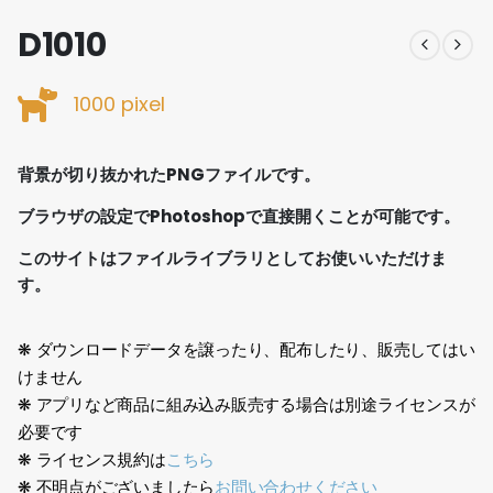
D1010
1000 pixel
背景が切り抜かれたPNGファイルです。
ブラウザの設定でPhotoshopで直接開くことが可能です。
このサイトはファイルライブラリとしてお使いいただけま
す。
❋ ダウンロードデータを譲ったり、配布したり、販売してはい
けません
❋ アプリなど商品に組み込み販売する場合は別途ライセンスが
必要です
❋ ライセンス規約は
こちら
❋ 不明点がございましたら
お問い合わせください