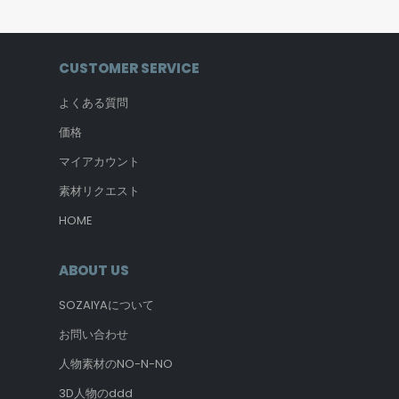
CUSTOMER SERVICE
よくある質問
価格
マイアカウント
素材リクエスト
HOME
ABOUT US
SOZAIYAについて
お問い合わせ
人物素材のNO-N-NO
3D人物のddd