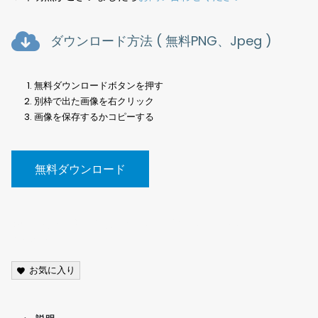
ダウンロード方法 ( 無料PNG、Jpeg )
無料ダウンロードボタンを押す
別枠で出た画像を右クリック
画像を保存するかコピーする
無料ダウンロード
動物、写真、切り抜き素材、鳥、Animals, photos, cutout
materials,
お気に入り