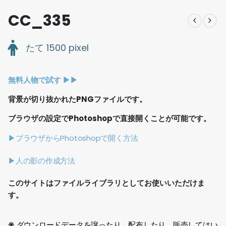
CC_335
たて 1500 pixel
無料人物で試す ▶︎▶︎
背景が切り抜かれたPNGファイルです。
ブラウザの設定でPhotoshopで直接開くことが可能です。
▶ブラウザからPhotoshopで開く方法
▶人の影の作成方法
このサイトはファイルライブラリとしてお使いいただけま
す。
❋ ダウンロードデータを譲ったり、配布したり、販売してはい