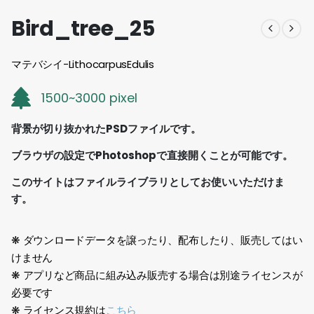
Bird_tree_25
マテバシイ-LithocarpusEdulis
1500~3000 pixel
背景が切り抜かれたPSDファイルです。
ブラウザの設定でPhotoshopで直接開くことが可能です。
このサイトはファイルライブラリとしてお使いいただけま
す。
❋ ダウンロードデータを譲ったり、配布したり、販売してはい
けません
❋ アプリなど商品に組み込み販売する場合は別途ライセンスが
必要です
❋ ライセンス規約は
こちら