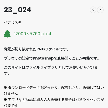
23_024
ハナミズキ
12000 × 5760 pixel
背景が切り抜かれたPNGファイルです。
ブラウザの設定でPhotoshopで直接開くことが可能です。
このサイトはファイルライブラリとしてお使いいただけま
す。
❋ ダウンロードデータを譲ったり、配布したり、販売してはい
けません
❋ アプリなど商品に組み込み販売する場合は別途ライセンスが
必要です