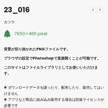
23_016
カツラ
7650 × 4611 pixel
背景が切り抜かれたPNGファイルです。
ブラウザの設定でPhotoshopで直接開くことが可能です。
このサイトはファイルライブラリとしてお使いいただけま
す。
❋ ダウンロードデータを譲ったり、配布したり、販売してはい
けません
❋ アプリなど商品に組み込み販売する場合は別途ライセンスが
必要です