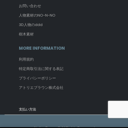
お問い合わせ
人物素材のNO-N-NO
3D人物のddd
樹木素材
MORE INFORMATION
利用規約
特定商取引法に関する表記
プライバシーポリシー
アトリエブラウン株式会社
支払い方法
Atelier Brown © All Rights Reserved