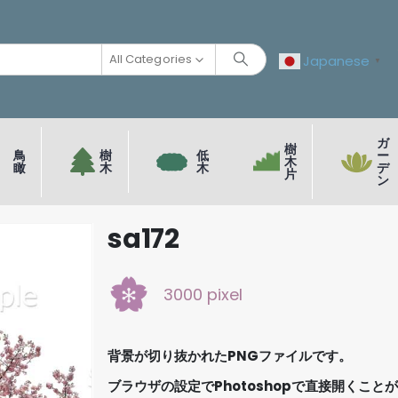
All Categories
Japanese
▼
ガ
樹
鳥
樹
低
ー
木
瞰
木
木
デ
片
ン
sa172
3000 pixel
背景が切り抜かれたPNGファイルです。
ブラウザの設定でPhotoshopで直接開くこと