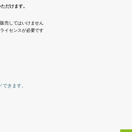
いただけます。
、販売してはいけません
途ライセンスが必要です
い
l,
ドできます。