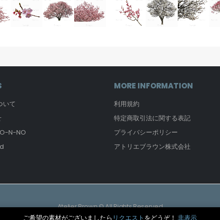
S
MORE INFORMATION
について
利用規約
せ
特定商取引法に関する表記
-N-NO
プライバシーポリシー
d
アトリエブラウン株式会社
Atelier Brown © All Rights Reserved
ご希望の素材がございましたら
リクエスト
をどうぞ！
非表示