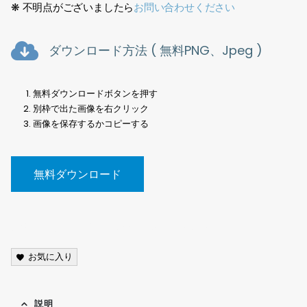
❋ 不明点がございましたら
お問い合わせください
ダウンロード方法 ( 無料PNG、Jpeg )
無料ダウンロードボタンを押す
別枠で出た画像を右クリック
画像を保存するかコピーする
無料ダウンロード
梅切り抜き素材、Plum tree cutout material,
お気に入り
説明