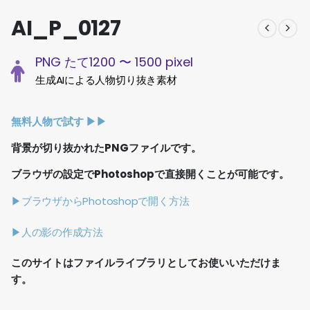
AI_P_0127
PNG たて1200 〜 1500 pixel
生成AIによる人物切り抜き素材
無料人物で試す ▶︎▶︎
背景が切り抜かれたPNGファイルです。
ブラウザの設定でPhotoshopで直接開くことが可能です。
▶ブラウザからPhotoshopで開く方法
▶人の影の作成方法
このサイトはファイルライブラリとしてお使いいただけま
す。