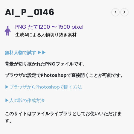
AI_P_0146
PNG たて1200 〜 1500 pixel
生成AIによる人物切り抜き素材
無料人物で試す ▶︎▶︎
背景が切り抜かれたPNGファイルです。
ブラウザの設定でPhotoshopで直接開くことが可能です。
▶ブラウザからPhotoshopで開く方法
▶人の影の作成方法
このサイトはファイルライブラリとしてお使いいただけま
す。