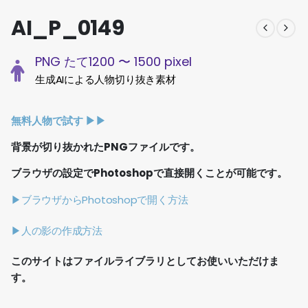
AI_P_0149
PNG たて1200 〜 1500 pixel
生成AIによる人物切り抜き素材
無料人物で試す ▶︎▶︎
背景が切り抜かれたPNGファイルです。
ブラウザの設定でPhotoshopで直接開くことが可能です。
▶ブラウザからPhotoshopで開く方法
▶人の影の作成方法
このサイトはファイルライブラリとしてお使いいただけま
す。