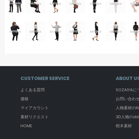
CUSTOMER SERVICE
ABOUT U
よくある質問
SOZAIYA
価格
お問い合わ
マイアカウント
人物素材のNO
素材リクエスト
3D人物のdd
HOME
樹木素材