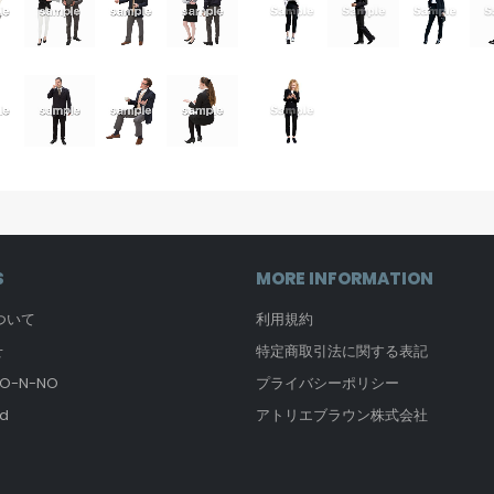
S
MORE INFORMATION
について
利用規約
せ
特定商取引法に関する表記
-N-NO
プライバシーポリシー
d
アトリエブラウン株式会社