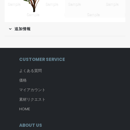
追加情報
CUSTOMER SERVICE
よくある質問
価格
マイアカウント
素材リクエスト
HOME
ABOUT US