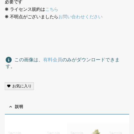
必要です
❋ ライセンス規約は
こちら
❋ 不明点がございましたら
お問い合わせください
花切り抜き素材, Cutout Flower,
この画像は、
有料会員
のみがダウンロードできま
す。
お気に入り
説明