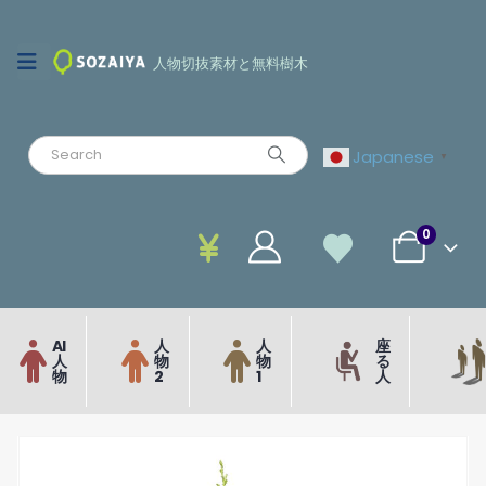
人物切抜素材と無料樹木
Japanese
▼
0
AI
人
人
座
人
物
物
る
物
2
1
人