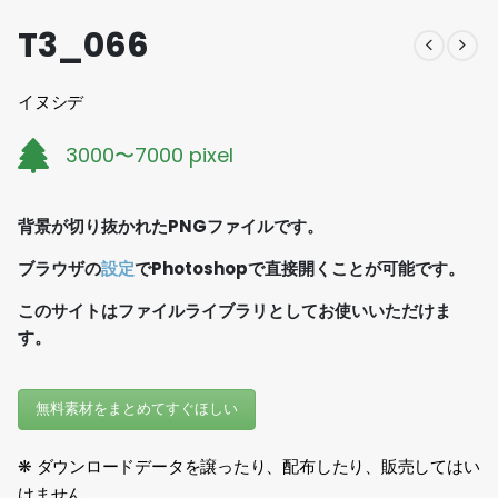
T3_066
イヌシデ
3000〜7000 pixel
背景が切り抜かれたPNGファイルです。
ブラウザの
設定
でPhotoshopで直接開くことが可能です。
このサイトはファイルライブラリとしてお使いいただけま
す。
無料素材をまとめてすぐほしい
❋ ダウンロードデータを譲ったり、配布したり、販売してはい
けません