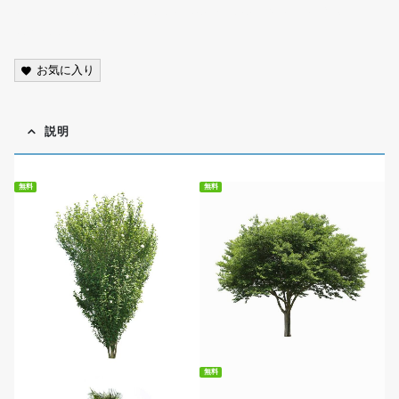
scenery, photo, cutout, transparent background, PNG,
street tree,free
お気に入り
説明
無料
無料
無料ダウンロード
無料ダウンロード
無料