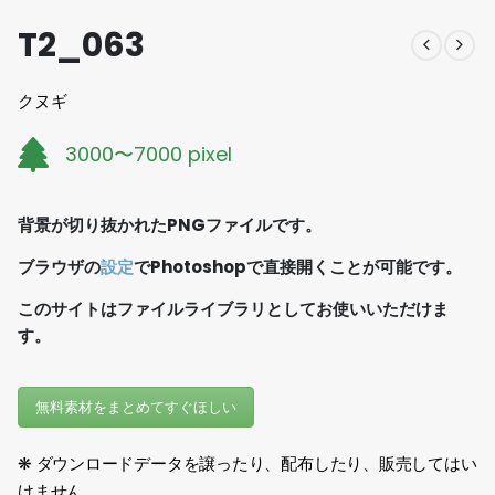
T2_063
クヌギ
3000〜7000 pixel
背景が切り抜かれたPNGファイルです。
ブラウザの
設定
でPhotoshopで直接開くことが可能です。
このサイトはファイルライブラリとしてお使いいただけま
す。
無料素材をまとめてすぐほしい
❋ ダウンロードデータを譲ったり、配布したり、販売してはい
けません