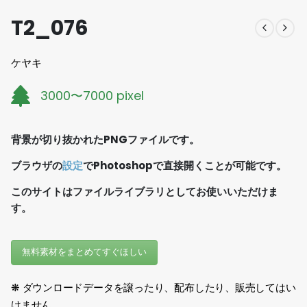
T2_076
ケヤキ
3000〜7000 pixel
背景が切り抜かれたPNGファイルです。
ブラウザの
設定
でPhotoshopで直接開くことが可能です。
このサイトはファイルライブラリとしてお使いいただけま
す。
無料素材をまとめてすぐほしい
❋ ダウンロードデータを譲ったり、配布したり、販売してはい
けません