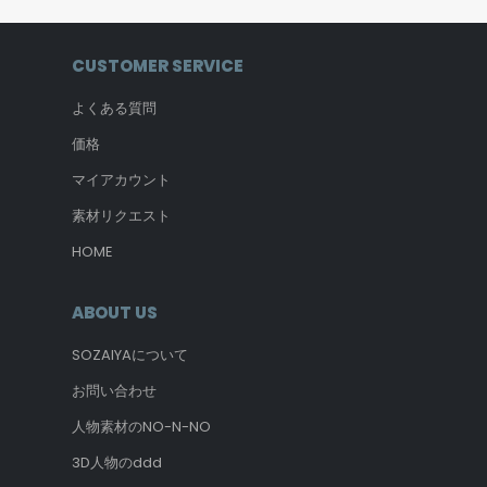
CUSTOMER SERVICE
よくある質問
価格
マイアカウント
素材リクエスト
HOME
ABOUT US
SOZAIYAについて
お問い合わせ
人物素材のNO-N-NO
3D人物のddd