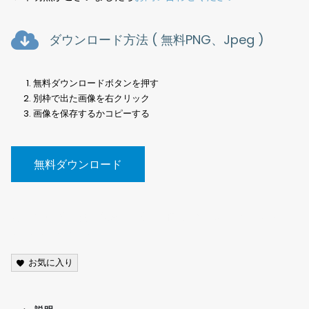
ダウンロード方法 ( 無料PNG、Jpeg )
無料ダウンロードボタンを押す
別枠で出た画像を右クリック
画像を保存するかコピーする
無料ダウンロード
写真素材、空、雲、夕焼け、曇り、晴れ、Photos, sky, clouds,
sunset, cloudy, sunny,
お気に入り