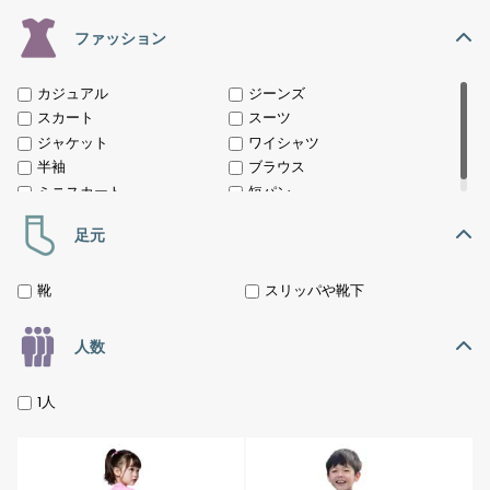
ファッション
カジュアル
ジーンズ
スカート
スーツ
ジャケット
ワイシャツ
半袖
ブラウス
ミニスカート
短パン
足元
靴
スリッパや靴下
人数
1人