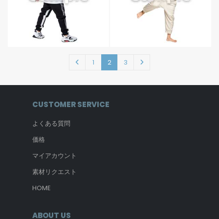
1
2
3
CUSTOMER SERVICE
よくある質問
価格
マイアカウント
素材リクエスト
HOME
ABOUT US