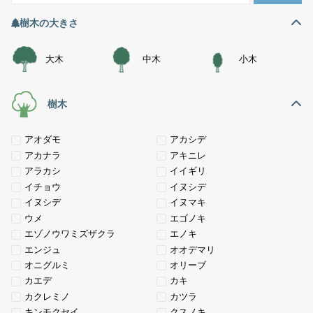
樹木の大きさ
大木
中木
小木
樹木
アオダモ
アカシデ
アカナラ
アキニレ
アラカシ
イイギリ
イチョウ
イヌシデ
イヌシデ
イヌマキ
ウメ
エゴノキ
エゾノウワミズザクラ
エノキ
エンジュ
オオデマリ
オニグルミ
オリーブ
カエデ
カキ
カクレミノ
カツラ
キンモクセイ
クスノキ