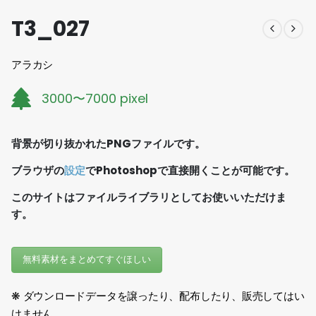
T3_027
アラカシ
3000〜7000 pixel
背景が切り抜かれたPNGファイルです。
ブラウザの
設定
でPhotoshopで直接開くことが可能です。
このサイトはファイルライブラリとしてお使いいただけま
す。
無料素材をまとめてすぐほしい
❋ ダウンロードデータを譲ったり、配布したり、販売してはい
けません