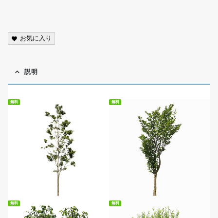
scenery, photo, cutout, transparent background, PNG,
street tree,free
お気に入り
説明
無料
無料
無料ダウンロード
無料ダウンロード
無料
無料