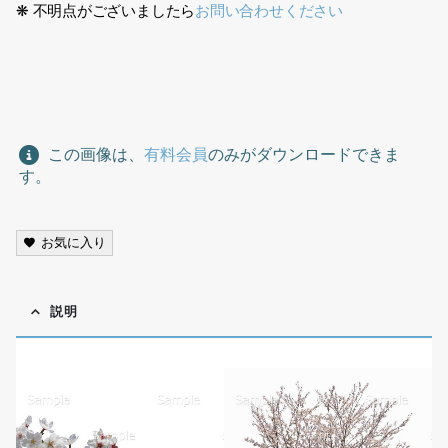
❋ 不明点がございましたら
お問い合わせください
桜切り抜き素材、cherry blossom cutout material,
この画像は、
有料会員
のみがダウンロードできま
す。
お気に入り
説明