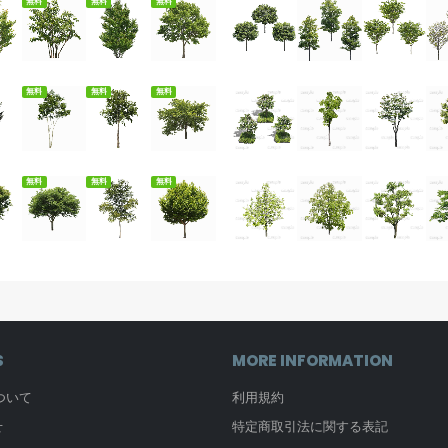
無料
無料
無料
ダウンロード
無料ダウンロード
無料ダウンロード
無料ダウンロード
無料
無料
無料
ダウンロード
無料ダウンロード
無料ダウンロード
無料ダウンロード
無料
無料
無料
S
MORE INFORMATION
について
利用規約
せ
特定商取引法に関する表記