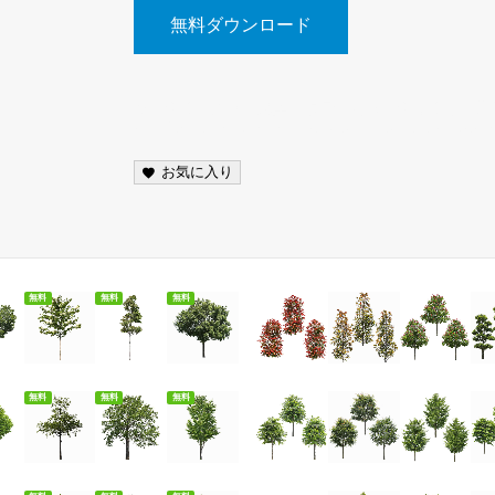
無料ダウンロード
樹木切抜、素材、建築、点景、写真、切り抜き、背景透過、PN
architecture, scenery, photo, cutout, transpar
お気に入り
ダウンロード
無料ダウンロード
無料ダウンロード
無料ダウンロード
無料
無料
無料
ダウンロード
無料ダウンロード
無料ダウンロード
無料ダウンロード
無料
無料
無料
ダウンロード
無料ダウンロード
無料ダウンロード
無料ダウンロード