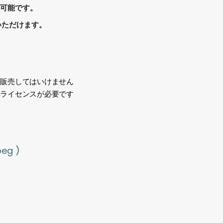
が可能です。
いただけます。
、販売してはいけません
途ライセンスが必要です
い
g )