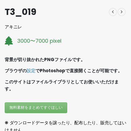
T3_019
アキニレ
3000〜7000 pixel
背景が切り抜かれたPNGファイルです。
ブラウザの
設定
でPhotoshopで直接開くことが可能です。
このサイトはファイルライブラリとしてお使いいただけま
す。
無料素材をまとめてすぐほしい
❋ ダウンロードデータを譲ったり、配布したり、販売してはい
けません