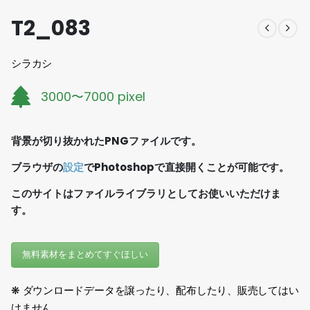
T2_083
シラカシ
3000〜7000 pixel
背景が切り抜かれたPNGファイルです。
ブラウザの
設定
でPhotoshopで直接開くことが可能です。
このサイトはファイルライブラリとしてお使いいただけま
す。
無料素材をまとめてすぐほしい
❋ ダウンロードデータを譲ったり、配布したり、販売してはい
けません