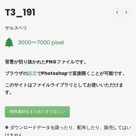
T3_191
サルスベリ
3000〜7000 pixel
背景が切り抜かれたPNGファイルです。
ブラウザの
設定
でPhotoshopで直接開くことが可能です。
このサイトはファイルライブラリとしてお使いいただけま
す。
無料素材をまとめてすぐほしい
❋ ダウンロードデータを譲ったり、配布したり、販売してはい
けません