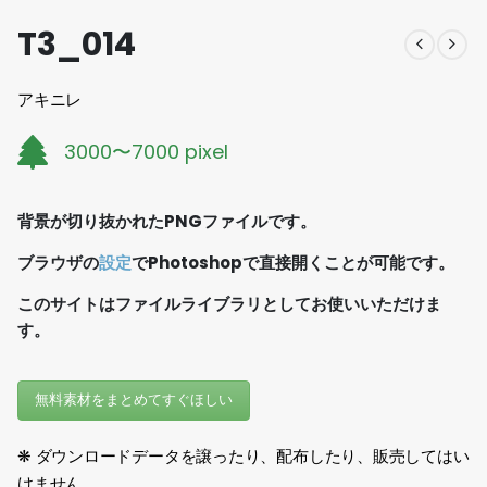
T3_014
アキニレ
3000〜7000 pixel
背景が切り抜かれたPNGファイルです。
ブラウザの
設定
でPhotoshopで直接開くことが可能です。
このサイトはファイルライブラリとしてお使いいただけま
す。
無料素材をまとめてすぐほしい
❋ ダウンロードデータを譲ったり、配布したり、販売してはい
けません